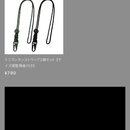
ミニランタンストラップ2個セット 【サ
イズ調整機能付き】
¥780