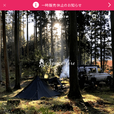
一時販売休止のお知らせ
Space fire