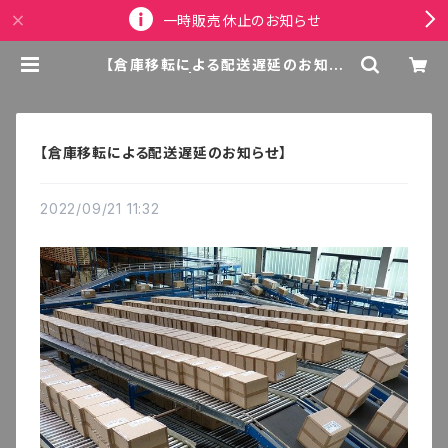
一時販売休止のお知らせ
【倉庫移転による配送遅延のお知ら
せ】 | Space fire
【倉庫移転による配送遅延のお知らせ】
2022/09/21 11:32